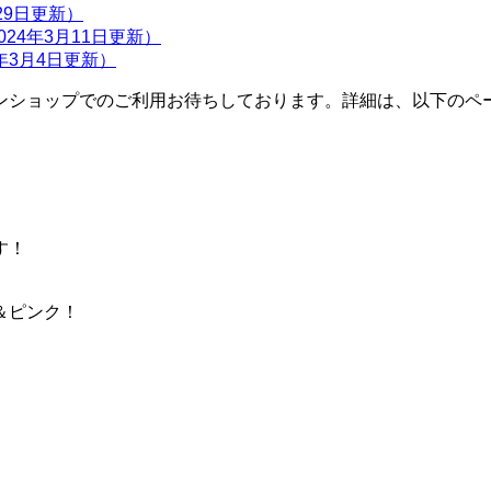
月29日更新）
24年3月11日更新）
年3月4日更新）
ンショップでのご利用お待ちしております。詳細は、以下のペ
す！
＆ピンク！