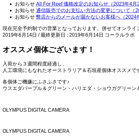
お知らせ
All For Reef 価格改定のお知らせ（2023年4
お知らせ
通信販売でのお支払い方法の変更について（20
お知らせ
弊店からのメールが届かないお客様へ（2024
現在完全予約制での営業となっております。併せてオンライ
2019年6月14日
/ 最終更新日 :
2019年6月14日
コーラルラボ
オススメ個体ございます！
入荷から３週間程度経過し、
人工環境にもなれたオーストラリア＆石垣産個体オススメで
各個体ご機嫌にふさふさです♪
ウスエダパープル＆グリーン・ハリエダ・ショウガグリーン
OLYMPUS DIGITAL CAMERA
OLYMPUS DIGITAL CAMERA