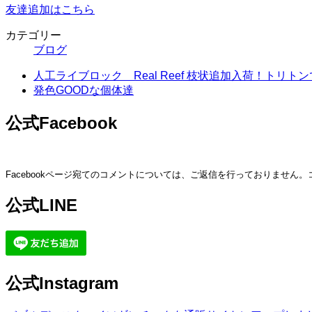
友達追加はこちら
カテゴリー
ブログ
人工ライブロック Real Reef 枝状追加入荷！トリト
発色GOODな個体達
公式Facebook
Facebookページ宛てのコメントについては、ご返信を行っておりません
公式LINE
公式Instagram