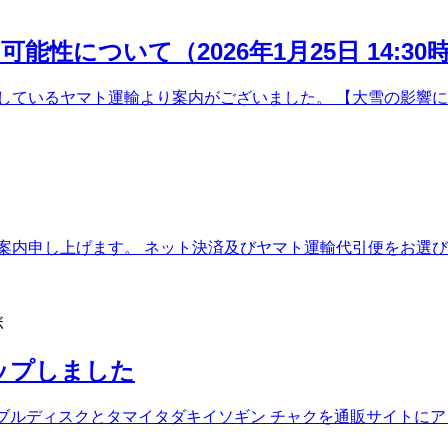
について（2026年1月25日 14:30
ているヤマト運輸より案内がございました。 【大雪の影響によ
案内申し上げます。 ネット決済及びヤマト運輸代引便をお選び
ボ
ップしました
上物のバブルディスクとタマイタダキイソギン チャクを通販サイト