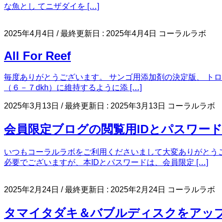
な魚とし てニザダイを […]
2025年4月4日
/ 最終更新日 :
2025年4月4日
コーラルラボ
All For Reef
毎度ありがとうございます。 サンゴ用添加剤の決定版、 トロピ
（６－７dkh）に維持するように添 […]
2025年3月13日
/ 最終更新日 :
2025年3月13日
コーラルラボ
会員限定ブログの閲覧用IDとパスワー
いつもコーラルラボをご利用くださいまして大変ありがとうご
必要でございますが、本IDとパスワードは、会員限定 […]
2025年2月24日
/ 最終更新日 :
2025年2月24日
コーラルラボ
タマイタダキ＆バブルディスクをアッ