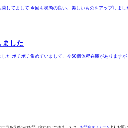
期的に入荷してまして 今回も状態の良い、美しいものをアップしまし
しました
ップしました ボチボチ集めていまして、今60個体程在庫がありま
。コーラルラボへのお問い合わせにつきましては、
お問合せフォーム
よりお願