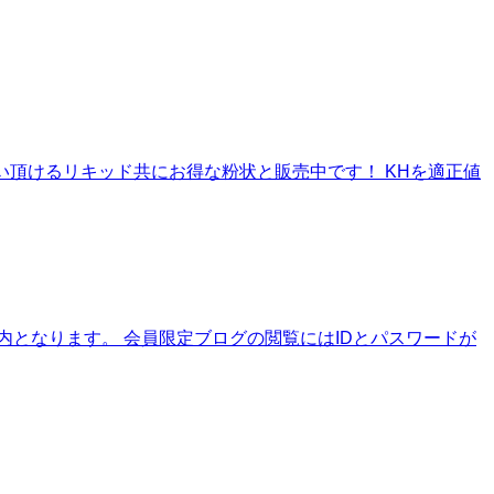
お使い頂けるリキッド共にお得な粉状と販売中です！ KHを適正値
となります。 会員限定ブログの閲覧にはIDとパスワードが