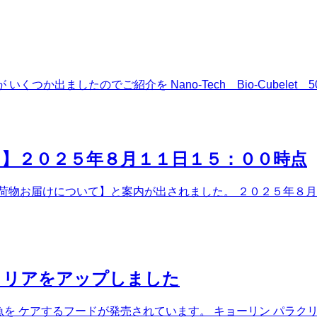
品が いくつか出ましたのでご紹介を Nano-Tech Bio-Cube
】２０２５年８月１１日１５：００時点
荷物お届けについて】と案内が出されました。 ２０２５年８月
クリアをアップしました
魚を ケアするフードが発売されています。 キョーリン パラクリア＋