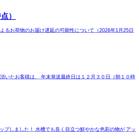
時点）
るお荷物のお届け遅延の可能性について（2026年1月25日
頂いたお客様は、 年末発送最終日は１２月３０日（朝１０時
にアップしました！ 水槽でも良く目立つ鮮やかな色彩の物が アッ