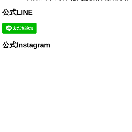
送
り
公式LINE
公式Instagram