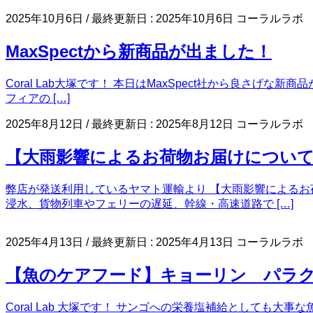
2025年10月6日
/ 最終更新日 :
2025年10月6日
コーラルラボ
MaxSpectから新商品が出ました！
Coral Lab大塚です！ 本日はMaxSpect社から良さげな新商
フィアの […]
2025年8月12日
/ 最終更新日 :
2025年8月12日
コーラルラボ
【大雨影響によるお荷物お届けについて
弊店が発送利用しているヤマト運輸より 【大雨影響によるお
浸水、貨物列車やフェリーの遅延、幹線・高速道路で […]
2025年4月13日
/ 最終更新日 :
2025年4月13日
コーラルラボ
【魚のケアフード】キョーリン パラ
Coral Lab 大塚です！ サンゴへの栄養塩補給としても大事な