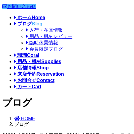
お問い合わせ
ホーム
Home
ブログ
Blog
入荷・在庫情報
用品・機材レビュー
臨時休業情報
会員限定ブログ
珊瑚
Coral
用品・機材
Supplies
店舗情報
Shop
来店予約
Reservation
お問合せ
Contact
カート
Cart
ブログ
HOME
ブログ