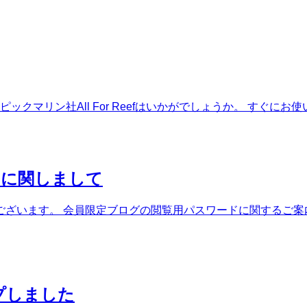
ックマリン社All For Reefはいかがでしょうか。 すぐに
ドに関しまして
ざいます。 会員限定ブログの閲覧用パスワードに関するご案内
プしました