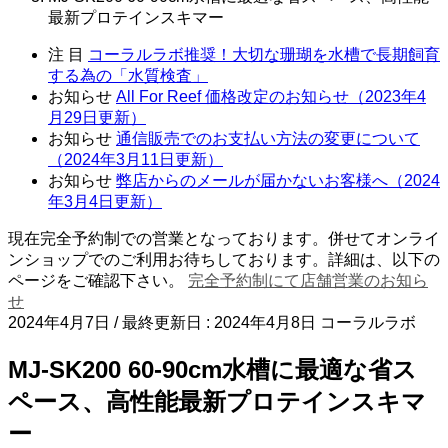
最新プロテインスキマー
注 目
コーラルラボ推奨！大切な珊瑚を水槽で長期飼育
する為の「水質検査」
お知らせ
All For Reef 価格改定のお知らせ（2023年4
月29日更新）
お知らせ
通信販売でのお支払い方法の変更について
（2024年3月11日更新）
お知らせ
弊店からのメールが届かないお客様へ（2024
年3月4日更新）
現在完全予約制での営業となっております。併せてオンライ
ンショップでのご利用お待ちしております。詳細は、以下の
ページをご確認下さい。
完全予約制にて店舗営業のお知ら
せ
2024年4月7日
/ 最終更新日 :
2024年4月8日
コーラルラボ
MJ-SK200 60-90cm水槽に最適な省ス
ペース、高性能最新プロテインスキマ
ー