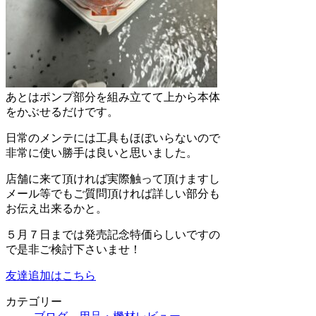
あとはポンプ部分を組み立てて上から本体
をかぶせるだけです。
日常のメンテには工具もほぼいらないので
非常に使い勝手は良いと思いました。
店舗に来て頂ければ実際触って頂けますし
メール等でもご質問頂ければ詳しい部分も
お伝え出来るかと。
５月７日までは発売記念特価らしいですの
で是非ご検討下さいませ！
友達追加はこちら
カテゴリー