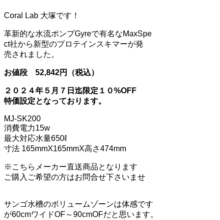
Coral Lab 大塚です！
革新的な水流ポンプGyreで有名なMaxSpe
ct社から新型のプロテインスキマーが発
売されました。
お値段 52,842円（税込）
２０２４年５月７日迄限定１０%OFF
特価設定となっております。
MJ-SK200
消費電力15w
最大対応水量650ℓ
寸法 165mmX165mmX高さ474mm
※こちらメーカー直送商品となります
ご購入ご希望の方はお問合せ下さいませ
サンゴ水槽のボリュームゾーンは体感です
が60cmワイドOF～90cmOFだと思います。