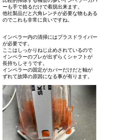
比較的掃除する機会の多いインペラーカバ
ーも手で捻るだけで着脱出来ます。
他社製品だと六角レンチが必要な物もある
のでこれも非常に良いですね。
インペラー内の清掃にはプラスドライバー
が必要です。
ここはしっかりねじ止めされているので
インペラーのブレが出ずらくシャフトが
長持ちしそうです。
インペラーの固定がカバーだけだと軸が
ずれて故障の原因になる事が有ります。