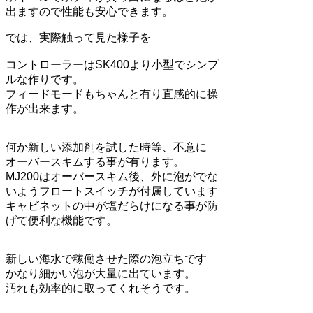
出ますので性能も安心できます。
では、実際触って見た様子を
コントローラーはSK400より小型でシンプ
ルな作りです。
フィードモードもちゃんと有り直感的に操
作が出来ます。
何か新しい添加剤を試した時等、不意に
オーバースキムする事が有ります。
MJ200はオーバースキム後、外に泡がでな
いようフロートスイッチが付属しています
キャビネットの中が塩だらけになる事が防
げて便利な機能です。
新しい海水で稼働させた際の泡立ちです
かなり細かい泡が大量に出ています。
汚れも効率的に取ってくれそうです。