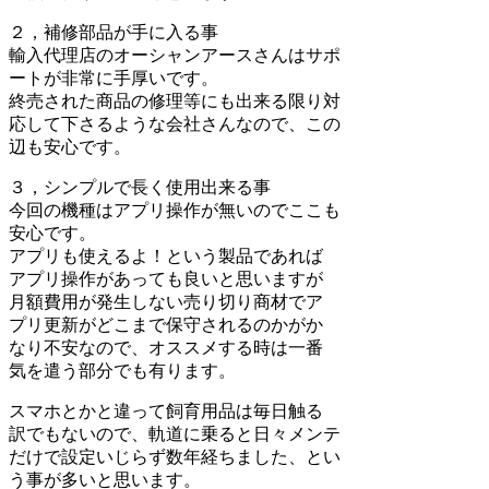
２，補修部品が手に入る事
輸入代理店のオーシャンアースさんはサポ
ートが非常に手厚いです。
終売された商品の修理等にも出来る限り対
応して下さるような会社さんなので、この
辺も安心です。
３，シンプルで長く使用出来る事
今回の機種はアプリ操作が無いのでここも
安心です。
アプリも使えるよ！という製品であれば
アプリ操作があっても良いと思いますが
月額費用が発生しない売り切り商材でア
プリ更新がどこまで保守されるのかがか
なり不安なので、オススメする時は一番
気を遣う部分でも有ります。
スマホとかと違って飼育用品は毎日触る
訳でもないので、軌道に乗ると日々メンテ
だけで設定いじらず数年経ちました、とい
う事が多いと思います。