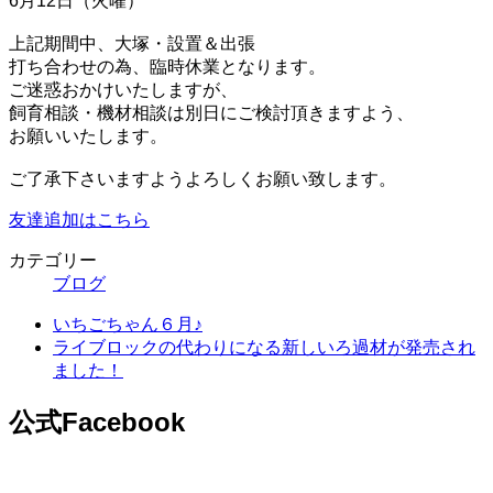
6月12日（火曜）
上記期間中、大塚・設置＆出張
打ち合わせの為、臨時休業となります。
ご迷惑おかけいたしますが、
飼育相談・機材相談は別日にご検討頂きますよう、
お願いいたします。
ご了承下さいますようよろしくお願い致します。
友達追加はこちら
カテゴリー
ブログ
いちごちゃん６月♪
ライブロックの代わりになる新しいろ過材が発売され
ました！
公式Facebook