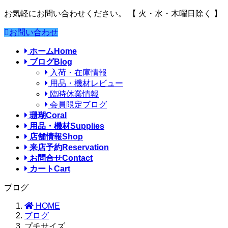
お気軽にお問い合わせください。
【 火・水・木曜日除く 】
お問い合わせ
ホーム
Home
ブログ
Blog
入荷・在庫情報
用品・機材レビュー
臨時休業情報
会員限定ブログ
珊瑚
Coral
用品・機材
Supplies
店舗情報
Shop
来店予約
Reservation
お問合せ
Contact
カート
Cart
ブログ
HOME
ブログ
プチサイズ