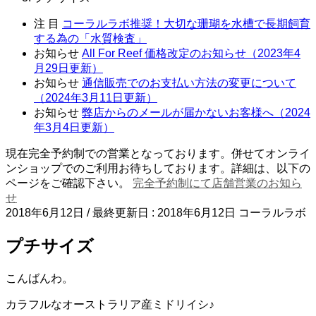
注 目
コーラルラボ推奨！大切な珊瑚を水槽で長期飼育
する為の「水質検査」
お知らせ
All For Reef 価格改定のお知らせ（2023年4
月29日更新）
お知らせ
通信販売でのお支払い方法の変更について
（2024年3月11日更新）
お知らせ
弊店からのメールが届かないお客様へ（2024
年3月4日更新）
現在完全予約制での営業となっております。併せてオンライ
ンショップでのご利用お待ちしております。詳細は、以下の
ページをご確認下さい。
完全予約制にて店舗営業のお知ら
せ
2018年6月12日
/ 最終更新日 :
2018年6月12日
コーラルラボ
プチサイズ
こんばんわ。
カラフルなオーストラリア産ミドリイシ♪