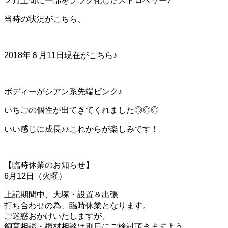
２月上旬に一部をフラグ化したストロベリー♪
当時の状況がこちら、
2018年６月11日現在がこちら♪
ボディーがシアン系先端ピンク♪
いちごの個性が出てきてくれました◎◎◎
いい感じに成長♪♪これからが楽しみです！
【臨時休業のお知らせ】
6月12日（火曜）
上記期間中、大塚・設置＆出張
打ち合わせの為、臨時休業となります。
ご迷惑おかけいたしますが、
飼育相談・機材相談は別日にご検討頂きますよう、