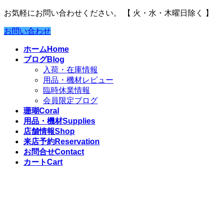
お気軽にお問い合わせください。
【 火・水・木曜日除く 】
お問い合わせ
ホーム
Home
ブログ
Blog
入荷・在庫情報
用品・機材レビュー
臨時休業情報
会員限定ブログ
珊瑚
Coral
用品・機材
Supplies
店舗情報
Shop
来店予約
Reservation
お問合せ
Contact
カート
Cart