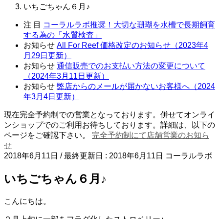
いちごちゃん６月♪
注 目
コーラルラボ推奨！大切な珊瑚を水槽で長期飼育
する為の「水質検査」
お知らせ
All For Reef 価格改定のお知らせ（2023年4
月29日更新）
お知らせ
通信販売でのお支払い方法の変更について
（2024年3月11日更新）
お知らせ
弊店からのメールが届かないお客様へ（2024
年3月4日更新）
現在完全予約制での営業となっております。併せてオンライ
ンショップでのご利用お待ちしております。詳細は、以下の
ページをご確認下さい。
完全予約制にて店舗営業のお知ら
せ
2018年6月11日
/ 最終更新日 :
2018年6月11日
コーラルラボ
いちごちゃん６月♪
こんにちは。