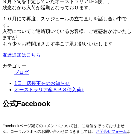
９月下旬を予定していたオーストラリアLPS便、、
残念ながら入荷が延期となっております。
１０月にて再度、スケジュールの立て直しを話し合い中で
す。
入荷についてご連絡頂いているお客様、ご迷惑おかけいたし
ますが、
もう少々お時間頂きます事ご了承お願いいたします。
友達追加はこちら
カテゴリー
ブログ
1日、店長不在のお知らせ
オーストラリア産ＳＰＳ便入荷♪
公式Facebook
Facebookページ宛てのコメントについては、ご返信を行っておりませ
ん。コーラルラボへのお問い合わせにつきましては、
お問合せフォーム
よ