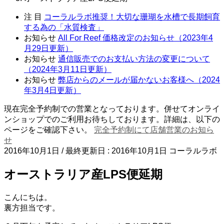
注 目
コーラルラボ推奨！大切な珊瑚を水槽で長期飼育
する為の「水質検査」
お知らせ
All For Reef 価格改定のお知らせ（2023年4
月29日更新）
お知らせ
通信販売でのお支払い方法の変更について
（2024年3月11日更新）
お知らせ
弊店からのメールが届かないお客様へ（2024
年3月4日更新）
現在完全予約制での営業となっております。併せてオンライ
ンショップでのご利用お待ちしております。詳細は、以下の
ページをご確認下さい。
完全予約制にて店舗営業のお知ら
せ
2016年10月1日
/ 最終更新日 :
2016年10月1日
コーラルラボ
オーストラリア産LPS便延期
こんにちは。
裏方担当です。