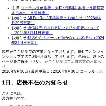
注 目
コーラルラボ推奨！大切な珊瑚を水槽で長期飼育
する為の「水質検査」
お知らせ
All For Reef 価格改定のお知らせ（2023年4
月29日更新）
お知らせ
通信販売でのお支払い方法の変更について
（2024年3月11日更新）
お知らせ
弊店からのメールが届かないお客様へ（2024
年3月4日更新）
現在完全予約制での営業となっております。併せてオンライ
ンショップでのご利用お待ちしております。詳細は、以下の
ページをご確認下さい。
完全予約制にて店舗営業のお知ら
せ
2016年9月30日
/ 最終更新日 :
2016年9月30日
コーラルラボ
1日、店長不在のお知らせ
こんにちは。
裏方担当です。