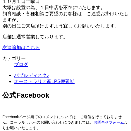
１０月１日土曜日
大塚は設置の為、１日中店を不在にいたします。
飼育相談・各種相談ご要望のお客様は、ご迷惑お掛けいたし
ますが、
別の日にご来店頂けますよう宜しくお願いいたします。
店舗は通常営業しております。
友達追加はこちら
カテゴリー
ブログ
バブルディスク♪
オーストラリア産LPS便延期
公式Facebook
Facebookページ宛てのコメントについては、ご返信を行っておりませ
ん。コーラルラボへのお問い合わせにつきましては、
お問合せフォーム
よ
りお願いいたします。