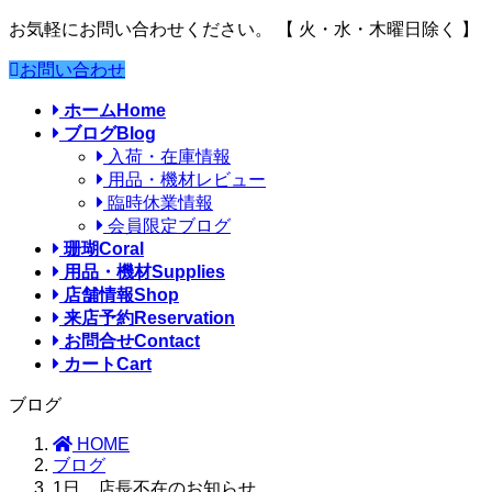
お気軽にお問い合わせください。
【 火・水・木曜日除く 】
お問い合わせ
ホーム
Home
ブログ
Blog
入荷・在庫情報
用品・機材レビュー
臨時休業情報
会員限定ブログ
珊瑚
Coral
用品・機材
Supplies
店舗情報
Shop
来店予約
Reservation
お問合せ
Contact
カート
Cart
ブログ
HOME
ブログ
1日、店長不在のお知らせ