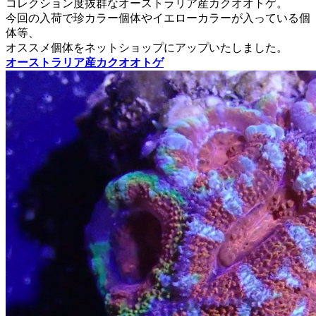
コレクション度抜群なオーストラリア産カクオオトゲ。
今回の入荷で珍カラー個体やイエローカラーが入っている個
体等、
オススメ個体をネットショップにアップいたしました。
オーストラリア産カクオオトゲ