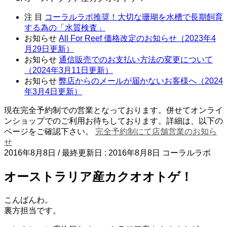
注 目
コーラルラボ推奨！大切な珊瑚を水槽で長期飼育
する為の「水質検査」
お知らせ
All For Reef 価格改定のお知らせ（2023年4
月29日更新）
お知らせ
通信販売でのお支払い方法の変更について
（2024年3月11日更新）
お知らせ
弊店からのメールが届かないお客様へ（2024
年3月4日更新）
現在完全予約制での営業となっております。併せてオンライ
ンショップでのご利用お待ちしております。詳細は、以下の
ページをご確認下さい。
完全予約制にて店舗営業のお知ら
せ
2016年8月8日
/ 最終更新日 :
2016年8月8日
コーラルラボ
オーストラリア産カクオオトゲ！
こんばんわ。
裏方担当です。