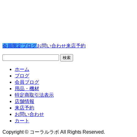
会員限定ブログ
お問い合わせ
来店予約
検
索:
ホーム
ブログ
会員ブログ
用品・機材
特定商取引法表示
店舗情報
来店予約
お問い合わせ
カート
Copyright © コーラルラボ All Rights Reserved.