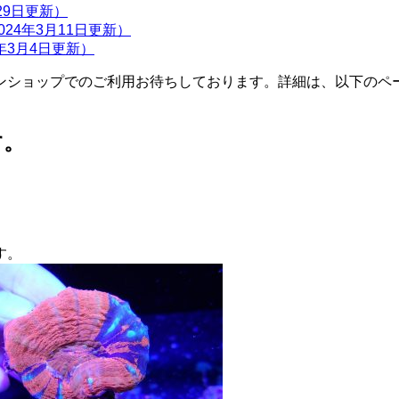
月29日更新）
24年3月11日更新）
年3月4日更新）
ンショップでのご利用お待ちしております。詳細は、以下のペ
す。
す。