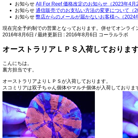
お知らせ
All For Reef 価格改定のお知らせ（2023年4
お知らせ
通信販売でのお支払い方法の変更について（20
お知らせ
弊店からのメールが届かないお客様へ（2024
現在完全予約制での営業となっております。併せてオンライ
2016年8月6日
/ 最終更新日 :
2016年8月6日
コーラルラボ
オーストラリアＬＰＳ入荷しておりま
こんにちは。
裏方担当です。
オーストラリアよりＬＰＳが入荷しております。
スコミリアは双子ちゃん個体やマルチ個体が入荷しておりま