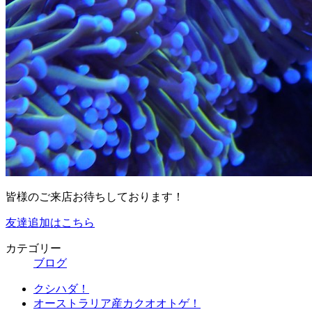
皆様のご来店お待ちしております！
友達追加はこちら
カテゴリー
ブログ
クシハダ！
オーストラリア産カクオオトゲ！