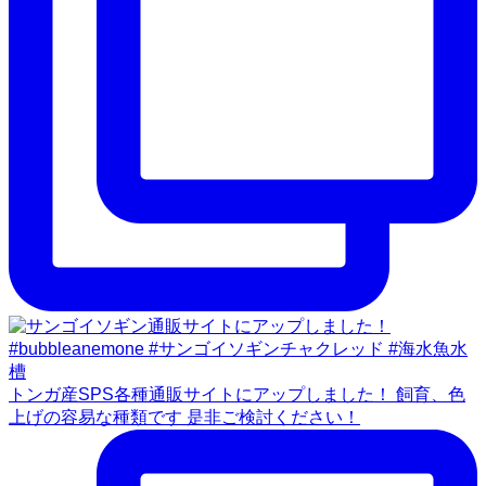
トンガ産SPS各種通販サイトにアップしました！ 飼育、色
上げの容易な種類です 是非ご検討ください！