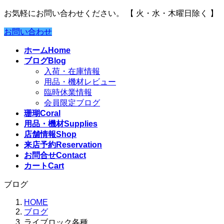
お気軽にお問い合わせください。
【 火・水・木曜日除く 】
お問い合わせ
ホーム
Home
ブログ
Blog
入荷・在庫情報
用品・機材レビュー
臨時休業情報
会員限定ブログ
珊瑚
Coral
用品・機材
Supplies
店舗情報
Shop
来店予約
Reservation
お問合せ
Contact
カート
Cart
ブログ
HOME
ブログ
ライブロック各種