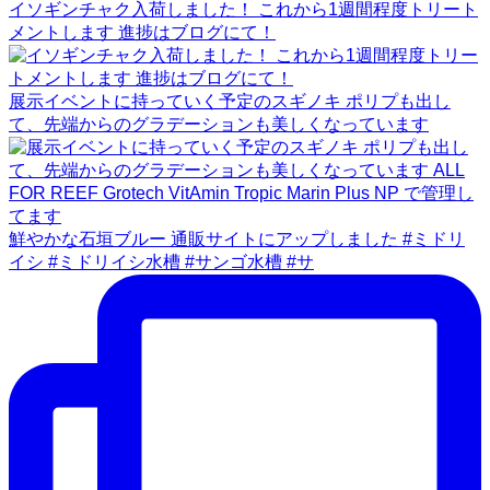
イソギンチャク入荷しました！ これから1週間程度トリート
メントします 進捗はブログにて！
展示イベントに持っていく予定のスギノキ ポリプも出し
て、先端からのグラデーションも美しくなっています
鮮やかな石垣ブルー 通販サイトにアップしました #ミドリ
イシ #ミドリイシ水槽 #サンゴ水槽 #サ