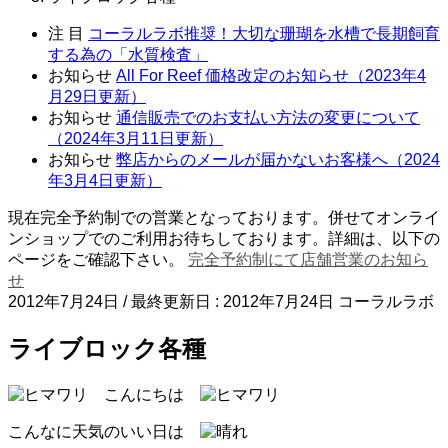
注 目
コーラルラボ推奨！大切な珊瑚を水槽で長期飼育
する為の「水質検査」
お知らせ
All For Reef 価格改定のお知らせ（2023年4
月29日更新）
お知らせ
通信販売でのお支払い方法の変更について
（2024年3月11日更新）
お知らせ
弊店からのメールが届かないお客様へ（2024
年3月4日更新）
現在完全予約制での営業となっております。併せてオンライ
ンショップでのご利用お待ちしております。詳細は、以下の
ページをご確認下さい。
完全予約制にて店舗営業のお知ら
せ
2012年7月24日
/ 最終更新日 :
2012年7月24日
コーラルラボ
ライブロック各種
こんにちは
こんなに天気のいい日は