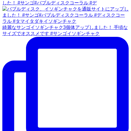
した！ #サンゴ#バブルディスクコーラル #デ
綺麗なサンゴイソギンチャク3個体アップしました！ 手頃な
サイズでオススメです #サンゴイソギンチャク