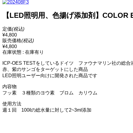
【LED照明用、色揚げ添加剤】COLOR ELEME
定価
(税込)
¥4,800
販売価格
(税込)
¥4,800
在庫状態 : 在庫有り
ICP-OES TESTをしているドイツ ファウナマリン社の総
赤、紫のサンゴをターゲットにした商品
LED照明ユーザー向けに開発された商品です
内容物
フッ素 ３種類のヨウ素 ブロム カリウム
使用方法
週１回 100ℓの総水量に対して2~3ml添加