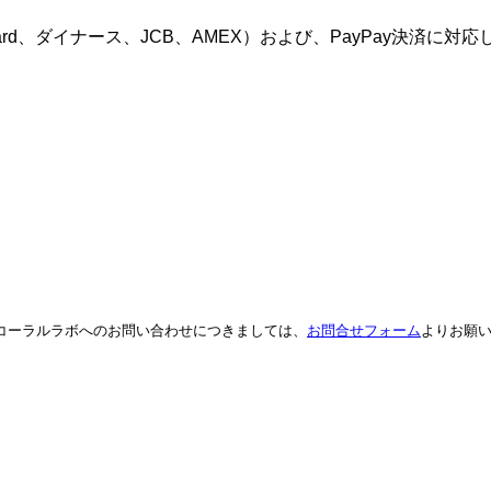
Card、ダイナース、JCB、AMEX）および、PayPay決済
。コーラルラボへのお問い合わせにつきましては、
お問合せフォーム
よりお願