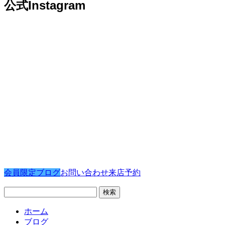
公式Instagram
会員限定ブログ
お問い合わせ
来店予約
検
索:
ホーム
ブログ