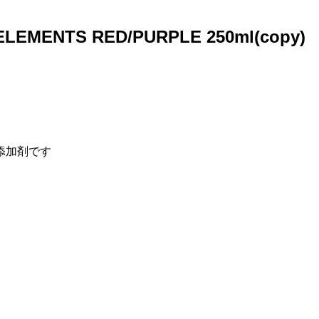
NTS RED/PURPLE 250ml(copy)
合添加剤です