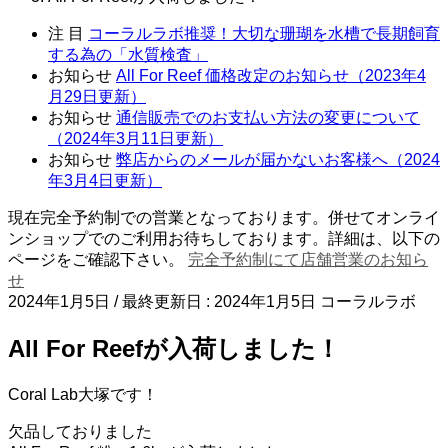
注 目
コーラルラボ推奨！大切な珊瑚を水槽で長期飼育
する為の「水質検査」
お知らせ
All For Reef 価格改定のお知らせ（2023年4
月29日更新）
お知らせ
通信販売でのお支払い方法の変更について
（2024年3月11日更新）
お知らせ
弊店からのメールが届かないお客様へ（2024
年3月4日更新）
現在完全予約制での営業となっております。併せてオンライ
ンショップでのご利用お待ちしております。詳細は、以下の
ページをご確認下さい。
完全予約制にて店舗営業のお知ら
せ
2024年1月5日
/ 最終更新日 :
2024年1月5日
コーラルラボ
All For Reefが入荷しました！
Coral Lab大塚です！
欠品しておりました