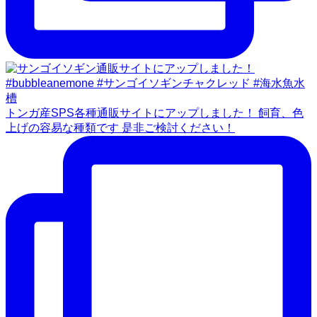
トンガ産SPS各種通販サイトにアップしました！ 飼育、色
上げの容易な種類です 是非ご検討ください！