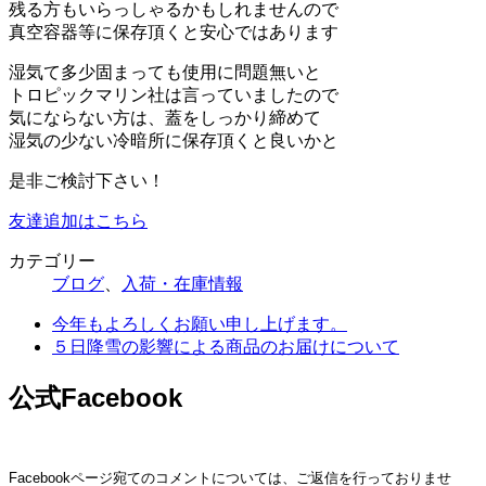
残る方もいらっしゃるかもしれませんので
真空容器等に保存頂くと安心ではあります
湿気て多少固まっても使用に問題無いと
トロピックマリン社は言っていましたので
気にならない方は、蓋をしっかり締めて
湿気の少ない冷暗所に保存頂くと良いかと
是非ご検討下さい！
友達追加はこちら
カテゴリー
ブログ
、
入荷・在庫情報
今年もよろしくお願い申し上げます。
５日降雪の影響による商品のお届けについて
公式Facebook
Facebookページ宛てのコメントについては、ご返信を行っておりませ