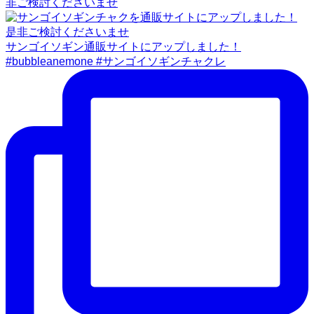
非ご検討くださいませ
サンゴイソギン通販サイトにアップしました！
#bubbleanemone #サンゴイソギンチャクレ