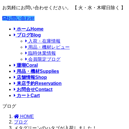
お気軽にお問い合わせください。
【 火・水・木曜日除く 】
お問い合わせ
ホーム
Home
ブログ
Blog
入荷・在庫情報
用品・機材レビュー
臨時休業情報
会員限定ブログ
珊瑚
Coral
用品・機材
Supplies
店舗情報
Shop
来店予約
Reservation
お問合せ
Contact
カート
Cart
ブログ
HOME
ブログ
メタグリーンのハタゴが入荷しました！