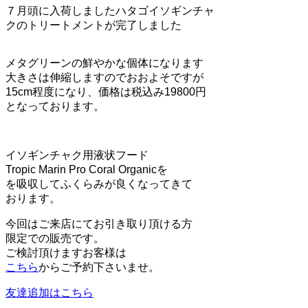
７月頭に入荷しましたハタゴイソギンチャ
クのトリートメントが完了しました
メタグリーンの鮮やかな個体になります
大きさは伸縮しますのでおおよそですが
15cm程度になり、価格は税込み19800円
となっております。
イソギンチャク用液状フード
Tropic Marin Pro Coral Organicを
を吸収してふくらみが良くなってきて
おります。
今回はご来店にてお引き取り頂ける方
限定での販売です。
ご検討頂けますお客様は
こちら
からご予約下さいませ。
友達追加はこちら