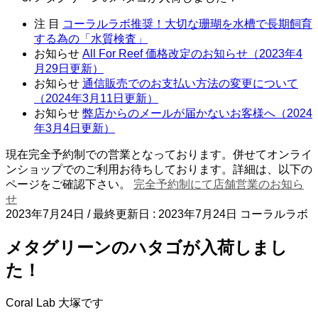
注 目
コーラルラボ推奨！大切な珊瑚を水槽で長期飼育
する為の「水質検査」
お知らせ
All For Reef 価格改定のお知らせ（2023年4
月29日更新）
お知らせ
通信販売でのお支払い方法の変更について
（2024年3月11日更新）
お知らせ
弊店からのメールが届かないお客様へ（2024
年3月4日更新）
現在完全予約制での営業となっております。併せてオンライ
ンショップでのご利用お待ちしております。詳細は、以下の
ページをご確認下さい。
完全予約制にて店舗営業のお知ら
せ
2023年7月24日
/ 最終更新日 :
2023年7月24日
コーラルラボ
メタグリーンのハタゴが入荷しまし
た！
Coral Lab 大塚です