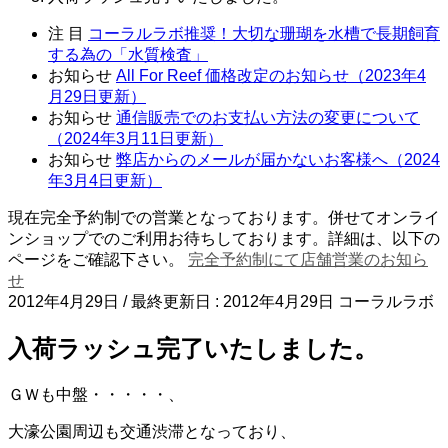
注 目
コーラルラボ推奨！大切な珊瑚を水槽で長期飼育
する為の「水質検査」
お知らせ
All For Reef 価格改定のお知らせ（2023年4
月29日更新）
お知らせ
通信販売でのお支払い方法の変更について
（2024年3月11日更新）
お知らせ
弊店からのメールが届かないお客様へ（2024
年3月4日更新）
現在完全予約制での営業となっております。併せてオンライ
ンショップでのご利用お待ちしております。詳細は、以下の
ページをご確認下さい。
完全予約制にて店舗営業のお知ら
せ
2012年4月29日
/ 最終更新日 :
2012年4月29日
コーラルラボ
入荷ラッシュ完了いたしました。
ＧＷも中盤・・・・・、
大濠公園周辺も交通渋滞となっており、