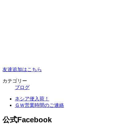
友達追加はこちら
カテゴリー
ブログ
ネシア便入荷！
ＧＷ営業時間のご連絡
公式Facebook