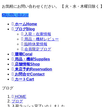
お気軽にお問い合わせください。
【 火・水・木曜日除く 】
お問い合わせ
ホーム
Home
ブログ
Blog
入荷・在庫情報
用品・機材レビュー
臨時休業情報
会員限定ブログ
珊瑚
Coral
用品・機材
Supplies
店舗情報
Shop
来店予約
Reservation
お問合せ
Contact
カート
Cart
ブログ
HOME
ブログ
入荷ラッシュ完了いたしました。