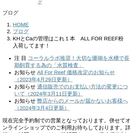
グ
ブログ
HOME
ブログ
KHとCaの管理はこれ１本 ALL FOR REEF粉
入荷してます！
注 目
コーラルラボ推奨！大切な珊瑚を水槽で長
期飼育する為の「水質検査」
お知らせ
All For Reef 価格改定のお知らせ
（2023年4月29日更新）
お知らせ
通信販売でのお支払い方法の変更につ
いて（2024年3月11日更新）
お知らせ
弊店からのメールが届かないお客様へ
（2024年3月4日更新）
現在完全予約制での営業となっております。併せてオ
ンラインショップでのご利用お待ちしております。詳