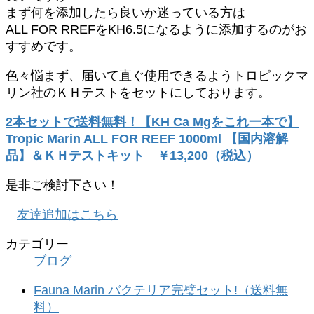
まず何を添加したら良いか迷っている方は
ALL FOR RREFをKH6.5になるように添加するのがお
すすめです。
色々悩まず、届いて直ぐ使用できるようトロピックマ
リン社のＫＨテストをセットにしております。
2本セットで送料無料！【KH Ca Mgをこれ一本で】
Tropic Marin ALL FOR REEF 1000ml 【国内溶解
品】＆ＫＨテストキット ￥13,200（税込）
是非ご検討下さい！
友達追加はこちら
カテゴリー
ブログ
Fauna Marin バクテリア完璧セット!（送料無
料）