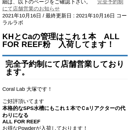
細は、以下のページをご確認下さい。
完全予約制
にて店舗営業のお知らせ
2021年10月16日
/ 最終更新日 :
2021年10月16日
コー
ラルラボ
KHとCaの管理はこれ１本 ALL
FOR REEF粉 入荷してます！
完全予約制にて店舗営業しており
ます。
Coral Lab 大塚です！
ご好評頂いてます
本格的なSPS水槽にもこれ１本でＣaリアクターの代
わりになる
ALL FOR REEF
お得なPowderが入荷しております！