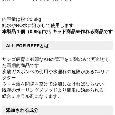
内容量は粉で0.8kg
純水やRO水に溶かして使用します
本製品１個（0.8kg)でリキッド商品5ℓ作れる商品です
ALL FOR REEFとは
サンゴ飼育に必須なKHの管理を１剤のみで可能とし
た画期的商品です
炭酸ガスボンベの使用や水漏れの危険があるCaリア
クター
３－４液を間隔を空けて添加しなければならない
既存のボーリングメソッドより簡単に始められる
総合ミネラル剤になります。
添加される成分