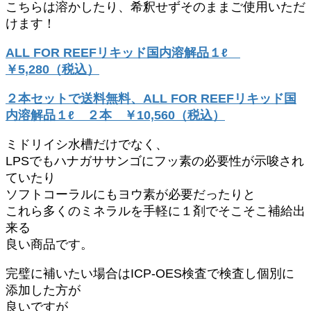
こちらは溶かしたり、希釈せずそのままご使用いただ
けます！
ALL FOR REEFリキッド国内溶解品１ℓ
￥5,280（税込）
２本セットで送料無料、ALL FOR REEFリキッド国
内溶解品１ℓ ２本 ￥10,560（税込）
ミドリイシ水槽だけでなく、
LPSでもハナガササンゴにフッ素の必要性が示唆され
ていたり
ソフトコーラルにもヨウ素が必要だったりと
これら多くのミネラルを手軽に１剤でそこそこ補給出
来る
良い商品です。
完璧に補いたい場合はICP-OES検査で検査し個別に
添加した方が
良いですが