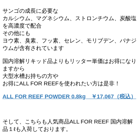
サンゴの成長に必要な
カルシウム、マグネシウム、ストロンチウム、炭酸塩
を高濃度で配合
その他にも
ヨウ素、臭素、フッ素、セレン、モリブデン、バナジ
ウムが含有されています
国内溶解リキッド品よりもリッター単価はお得になり
ますから
大型水槽お持ちの方や
お得にALL FOR REEFを使われたい方は是非！
ALL FOR REEF POWDER 0.8kg ￥17,067（税込）
そして、こちらも人気商品ALL FOR REEF 国内溶解
品１ℓも入荷しております。