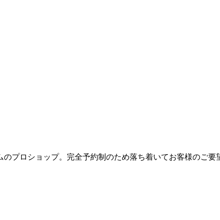
ムのプロショップ。完全予約制のため落ち着いてお客様のご要