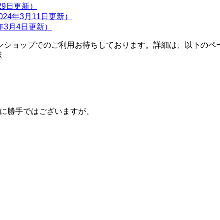
月29日更新）
24年3月11日更新）
年3月4日更新）
ンショップでのご利用お待ちしております。詳細は、以下のペ
ボ
に勝手ではございますが、