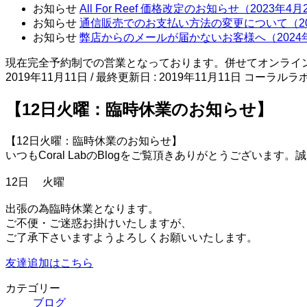
お知らせ
All For Reef 価格改定のお知らせ（2023年4
お知らせ
通信販売でのお支払い方法の変更について（20
お知らせ
弊店からのメールが届かないお客様へ（2024
現在完全予約制での営業となっております。併せてオンライ
2019年11月11日
/ 最終更新日 :
2019年11月11日
コーラルラ
【12日火曜：臨時休業のお知らせ】
【12日火曜：臨時休業のお知らせ】
いつもCoral LabのBlog
をご覧頂きありがとうございます。誠
12日 火曜
出張の為臨時休業となります。
ご不便・ご迷惑お掛けいたしますが、
ご了承下さいますようよろしくお願いいたします。
友達追加はこちら
カテゴリー
ブログ