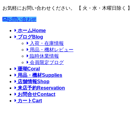
お気軽にお問い合わせください。
【 火・水・木曜日除く 】
お問い合わせ
ホーム
Home
ブログ
Blog
入荷・在庫情報
用品・機材レビュー
臨時休業情報
会員限定ブログ
珊瑚
Coral
用品・機材
Supplies
店舗情報
Shop
来店予約
Reservation
お問合せ
Contact
カート
Cart