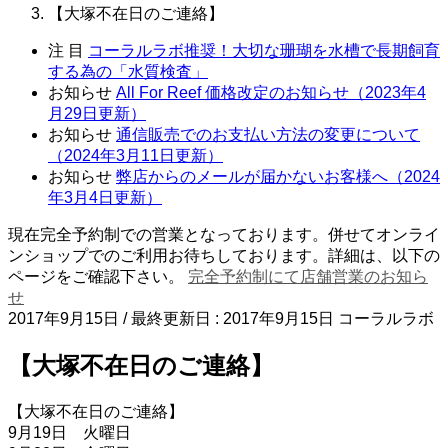
【大塚不在日のご連絡】
注 目
コーラルラボ推奨！大切な珊瑚を水槽で長期飼育
する為の「水質検査」
お知らせ
All For Reef 価格改定のお知らせ（2023年4
月29日更新）
お知らせ
通信販売でのお支払い方法の変更について
（2024年3月11日更新）
お知らせ
弊店からのメールが届かないお客様へ（2024
年3月4日更新）
現在完全予約制での営業となっております。併せてオンライ
ンショップでのご利用お待ちしております。詳細は、以下の
ページをご確認下さい。
完全予約制にて店舗営業のお知ら
せ
2017年9月15日
/ 最終更新日 :
2017年9月15日
コーラルラボ
【大塚不在日のご連絡】
【大塚不在日のご連絡】
9月19日 火曜日