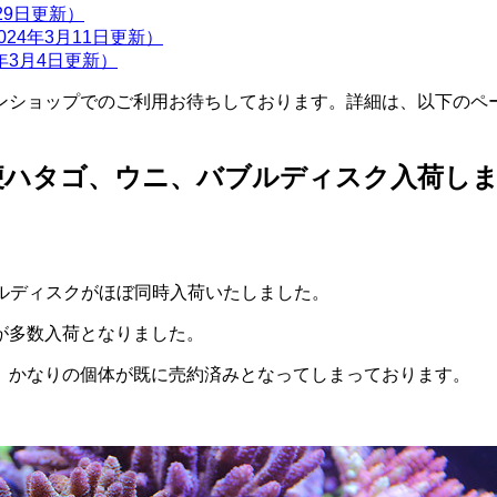
月29日更新）
24年3月11日更新）
年3月4日更新）
ンショップでのご利用お待ちしております。詳細は、以下のペ
便ハタゴ、ウニ、バブルディスク入荷し
ルディスクがほぼ同時入荷いたしました。
が多数入荷となりました。
、かなりの個体が既に売約済みとなってしまっております。