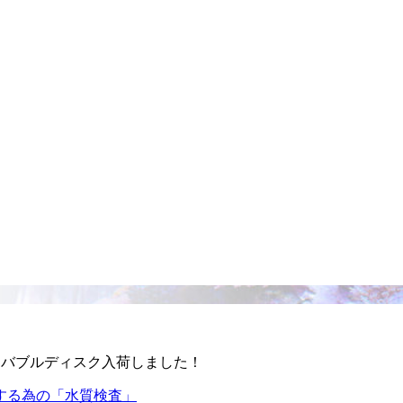
、バブルディスク入荷しました！
する為の「水質検査」