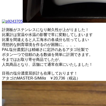
計測板がステンレスになり耐久性が上がりました！
比重計は室温や水温の影響で常に変動してしまいます
比重を間違えると人工海水の各成分も狂ってしまい
理想的な飼育環境を作るのが困難に、、、、
PAL塩分濃度計は精確さに定評のあるアタゴ社製で
ボタン一つで信頼のある数値を簡単に計測できます。
今まではお取り寄せ商品でしたが、
人気商品となり、店舗にて通常在庫にいたしました！
目視の塩分濃度屈折計も在庫しております！
アタゴのMASTER-S/Millα ￥20,736（税込）