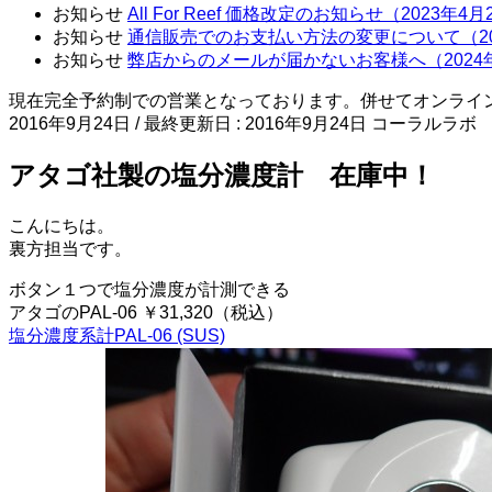
お知らせ
All For Reef 価格改定のお知らせ（2023年4
お知らせ
通信販売でのお支払い方法の変更について（20
お知らせ
弊店からのメールが届かないお客様へ（2024
現在完全予約制での営業となっております。併せてオンライ
2016年9月24日
/ 最終更新日 :
2016年9月24日
コーラルラボ
アタゴ社製の塩分濃度計 在庫中！
こんにちは。
裏方担当です。
ボタン１つで塩分濃度が計測できる
アタゴのPAL-06 ￥31,320（税込）
塩分濃度系計PAL-06 (SUS)