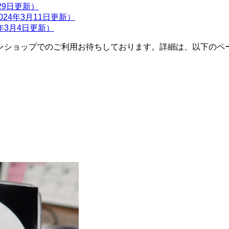
月29日更新）
24年3月11日更新）
年3月4日更新）
ンショップでのご利用お待ちしております。詳細は、以下のペ