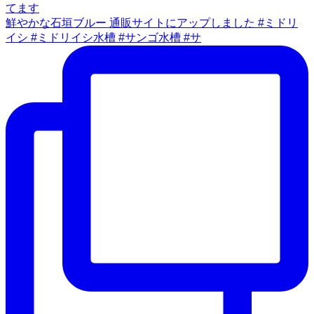
鮮やかな石垣ブルー 通販サイトにアップしました #ミドリ
イシ #ミドリイシ水槽 #サンゴ水槽 #サ