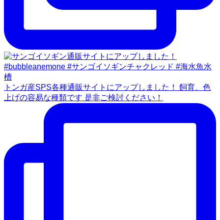
トンガ産SPS各種通販サイトにアップしました！ 飼育、色
上げの容易な種類です 是非ご検討ください！