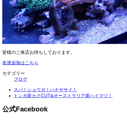
皆様のご来店お待ちしております。
友達追加はこちら
カテゴリー
ブログ
スパ！ショウガ！ハナヤサイ！
トンガ産カクCUT&オーストラリア産ハイマツ！
公式Facebook