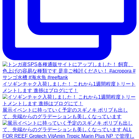
イソギンチャク入荷しました！ これから1週間程度トリート
メントします 進捗はブログにて！
展示イベントに持っていく予定のスギノキ ポリプも出し
て、先端からのグラデーションも美しくなっています