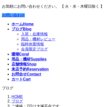
お気軽にお問い合わせください。
【 火・水・木曜日除く 】
お問い合わせ
ホーム
Home
ブログ
Blog
入荷・在庫情報
用品・機材レビュー
臨時休業情報
会員限定ブログ
珊瑚
Coral
用品・機材
Supplies
店舗情報
Shop
来店予約
Reservation
お問合せ
Contact
カート
Cart
ブログ
HOME
ブログ
ご連絡：7日は大塚不在です。