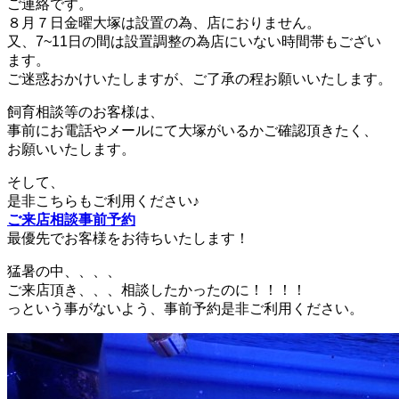
ご連絡です。
８月７日金曜大塚は設置の為、店におりません。
又、7~11日の間は設置調整の為店にいない時間帯もござい
ます。
ご迷惑おかけいたしますが、ご了承の程お願いいたします。
飼育相談等のお客様は、
事前にお電話やメールにて大塚がいるかご確認頂きたく、
お願いいたします。
そして、
是非こちらもご利用ください♪
ご来店相談事前予約
最優先でお客様をお待ちいたします！
猛暑の中、、、、
ご来店頂き、、、相談したかったのに！！！！
っという事がないよう、事前予約是非ご利用ください。