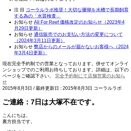
注 目
コーラルラボ推奨！大切な珊瑚を水槽で長期飼育
する為の「水質検査」
お知らせ
All For Reef 価格改定のお知らせ（2023年4
月29日更新）
お知らせ
通信販売でのお支払い方法の変更について
（2024年3月11日更新）
お知らせ
弊店からのメールが届かないお客様へ（2024
年3月4日更新）
現在完全予約制での営業となっております。併せてオンライ
ンショップでのご利用お待ちしております。詳細は、以下の
ページをご確認下さい。
完全予約制にて店舗営業のお知ら
せ
2015年8月3日
/ 最終更新日 :
2015年8月3日
コーラルラボ
ご連絡：7日は大塚不在です。
こんにちは。
裏方担当です。