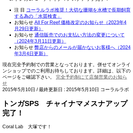
注 目
コーラルラボ推奨！大切な珊瑚を水槽で長期飼育
する為の「水質検査」
お知らせ
All For Reef 価格改定のお知らせ（2023年4
月29日更新）
お知らせ
通信販売でのお支払い方法の変更について
（2024年3月11日更新）
お知らせ
弊店からのメールが届かないお客様へ（2024
年3月4日更新）
現在完全予約制での営業となっております。併せてオンライ
ンショップでのご利用お待ちしております。詳細は、以下の
ページをご確認下さい。
完全予約制にて店舗営業のお知ら
せ
2015年5月10日
/ 最終更新日 :
2015年5月10日
コーラルラボ
トンガSPS チャイナマメスナアップ
完了！
Coral Lab 大塚です！