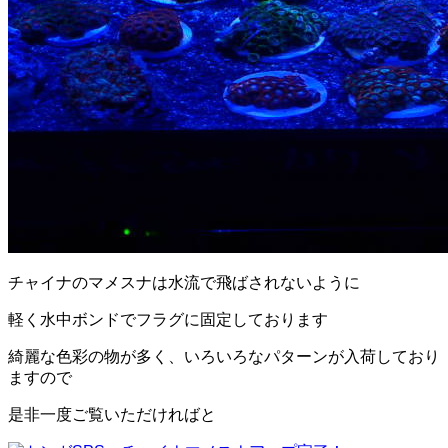
チャイナのマメスナは水流で飛ばされないように
軽く水中ボンドでフラグに固定しております
綺麗な色彩の物が多く、いろいろなパターンが入荷しており
ますので
是非一度ご覧いただければと