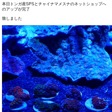
本日トンガ産SPSとチャイナマメスナのネットショップへ
のアップが完了
致しました