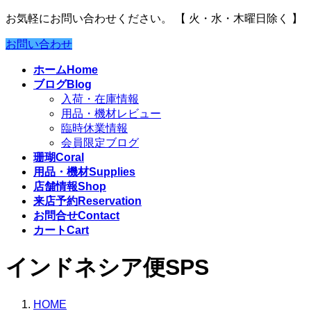
お気軽にお問い合わせください。
【 火・水・木曜日除く 】
お問い合わせ
ホーム
Home
ブログ
Blog
入荷・在庫情報
用品・機材レビュー
臨時休業情報
会員限定ブログ
珊瑚
Coral
用品・機材
Supplies
店舗情報
Shop
来店予約
Reservation
お問合せ
Contact
カート
Cart
インドネシア便SPS
HOME