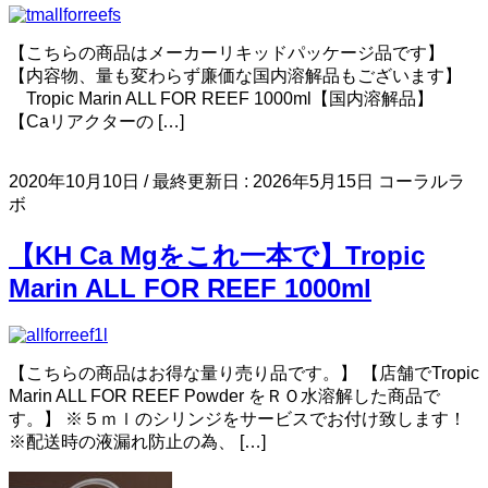
【こちらの商品はメーカーリキッドパッケージ品です】
【内容物、量も変わらず廉価な国内溶解品もございます】
Tropic Marin ALL FOR REEF 1000ml【国内溶解品】
【Caリアクターの […]
2020年10月10日
/ 最終更新日 :
2026年5月15日
コーラルラ
ボ
【KH Ca Mgをこれ一本で】Tropic
Marin ALL FOR REEF 1000ml
【こちらの商品はお得な量り売り品です。】 【店舗でTropic
Marin ALL FOR REEF Powder をＲＯ水溶解した商品で
す。】 ※５ｍｌのシリンジをサービスでお付け致します！
※配送時の液漏れ防止の為、 […]