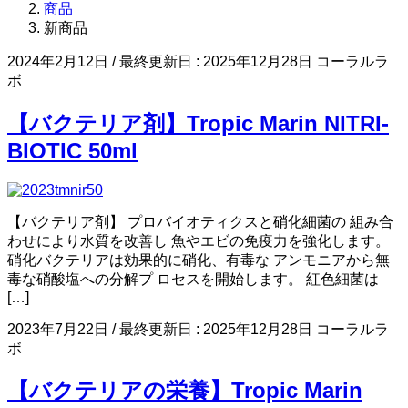
商品
新商品
2024年2月12日
/ 最終更新日 :
2025年12月28日
コーラルラ
ボ
【バクテリア剤】Tropic Marin NITRI-
BIOTIC 50ml
【バクテリア剤】 プロバイオティクスと硝化細菌の 組み合
わせにより水質を改善し 魚やエビの免疫力を強化します。
硝化バクテリアは効果的に硝化、有毒な アンモニアから無
毒な硝酸塩への分解プ ロセスを開始します。 紅色細菌は
[…]
2023年7月22日
/ 最終更新日 :
2025年12月28日
コーラルラ
ボ
【バクテリアの栄養】Tropic Marin