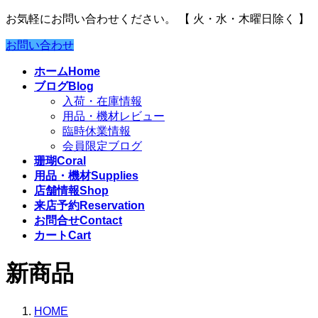
お気軽にお問い合わせください。
【 火・水・木曜日除く 】
お問い合わせ
ホーム
Home
ブログ
Blog
入荷・在庫情報
用品・機材レビュー
臨時休業情報
会員限定ブログ
珊瑚
Coral
用品・機材
Supplies
店舗情報
Shop
来店予約
Reservation
お問合せ
Contact
カート
Cart
新商品
HOME