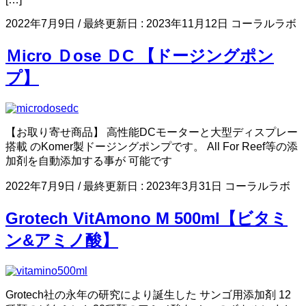
2022年7月9日
/ 最終更新日 :
2023年11月12日
コーラルラボ
Ｍicro Ｄose ＤC 【ドージングポン
プ】
【お取り寄せ商品】 高性能DCモーターと大型ディスプレー
搭載 のKomer製ドージングポンプです。 All For Reef等の添
加剤を自動添加する事が 可能です
2022年7月9日
/ 最終更新日 :
2023年3月31日
コーラルラボ
Grotech VitAmono M 500ml【ビタミ
ン&アミノ酸】
Grotech社の永年の研究により誕生した サンゴ用添加剤 12