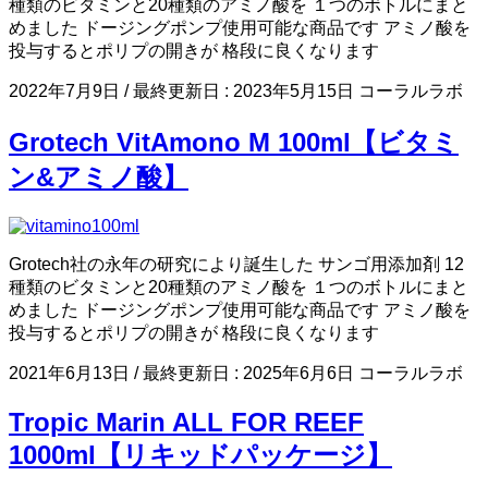
種類のビタミンと20種類のアミノ酸を １つのボトルにまと
めました ドージングポンプ使用可能な商品です アミノ酸を
投与するとポリプの開きが 格段に良くなります
2022年7月9日
/ 最終更新日 :
2023年5月15日
コーラルラボ
Grotech VitAmono M 100ml【ビタミ
ン&アミノ酸】
Grotech社の永年の研究により誕生した サンゴ用添加剤 12
種類のビタミンと20種類のアミノ酸を １つのボトルにまと
めました ドージングポンプ使用可能な商品です アミノ酸を
投与するとポリプの開きが 格段に良くなります
2021年6月13日
/ 最終更新日 :
2025年6月6日
コーラルラボ
Tropic Marin ALL FOR REEF
1000ml【リキッドパッケージ】