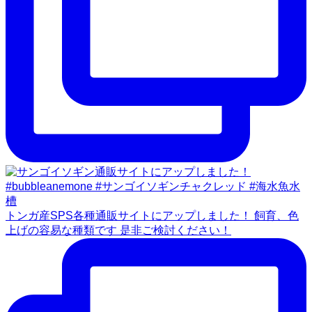
トンガ産SPS各種通販サイトにアップしました！ 飼育、色
上げの容易な種類です 是非ご検討ください！