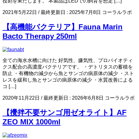
役割を果たします。 本製品はLEDでの飼育を想定 […]
2021年5月22日
/ 最終更新日 :
2025年7月8日
コーラルラボ
【高機能バクテリア】Fauna Marin
Bacto Therapy 250ml
全ての海水水槽に向けた 好気性、嫌気性、プロバイオティ
クス配合の高濃度バクテリアです。 ・デトリタスの蓄積を
防止 ・有機物の減少から魚とサンゴの病原体の減少 ・スト
レスを緩和し魚とサンゴの病原体の減少 ・水質改善による
コ […]
2020年11月22日
/ 最終更新日 :
2026年6月8日
コーラルラボ
【攪拌不要サンゴ用ゼオライト】AF
ZEO MIX 1000ml