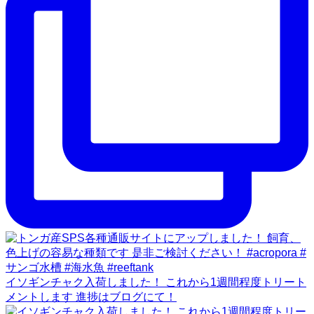
イソギンチャク入荷しました！ これから1週間程度トリート
メントします 進捗はブログにて！