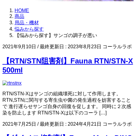
HOME
商品
用品・機材
悩みから探す
【悩みから探す】サンゴの調子が悪い
2021年9月10日
/ 最終更新日 :
2023年8月23日
コーラルラボ
【RTN/STN阻害剤】Fauna RTN/STN-X
500ml
RTN/STN-Xはサンゴの組織壊死に対して作用します。
RTN,STNに関与する寄生虫や菌の発生過程を妨害すること
で 進行遅らせサンゴ自身の回復を促します。 同時に２次感
染を防止します RTN/STN-Xは以下のコーラ […]
2021年7月25日
/ 最終更新日 :
2024年4月21日
コーラルラボ