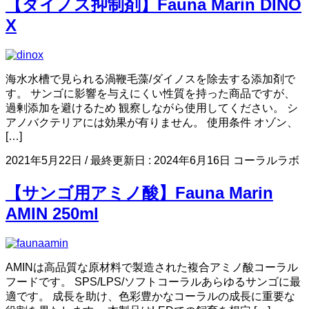
【ダイノス抑制剤】Fauna Marin DINO
X
海水水槽で見られる渦鞭毛藻/ダイノスを除去する添加剤で
す。 サンゴに影響を与えにくい性質を持った商品ですが、
過剰添加を避けるため 観察しながら使用してください。 シ
アノバクテリアには効果が有りません。 使用条件 オゾン、
[…]
2021年5月22日
/ 最終更新日 :
2024年6月16日
コーラルラボ
【サンゴ用アミノ酸】Fauna Marin
AMIN 250ml
AMINは高品質な原材料で製造された複合アミノ酸コーラル
フードです。 SPS/LPS/ソフトコーラルあらゆるサンゴに最
適です。 成長を助け、色彩豊かなコーラルの成長に重要な