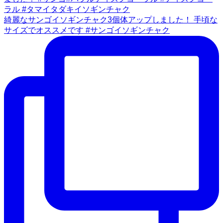
綺麗なサンゴイソギンチャク3個体アップしました！ 手頃な
サイズでオススメです #サンゴイソギンチャク