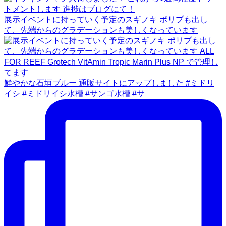
展示イベントに持っていく予定のスギノキ ポリプも出し
て、先端からのグラデーションも美しくなっています
鮮やかな石垣ブルー 通販サイトにアップしました #ミドリ
イシ #ミドリイシ水槽 #サンゴ水槽 #サ