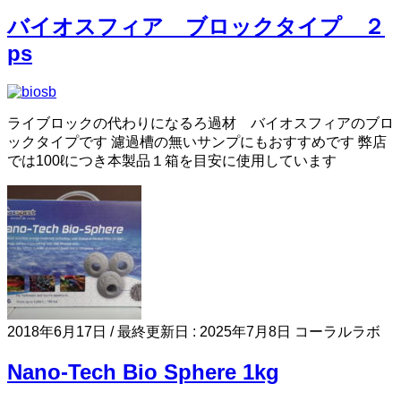
バイオスフィア ブロックタイプ ２
ps
ライブロックの代わりになるろ過材 バイオスフィアのブロ
ックタイプです 濾過槽の無いサンプにもおすすめです 弊店
では100ℓにつき本製品１箱を目安に使用しています
2018年6月17日
/ 最終更新日 :
2025年7月8日
コーラルラボ
Nano-Tech Bio Sphere 1kg