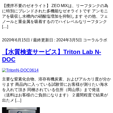
【攪拌不要のゼオライト】 ZEO MIXは、リーフタンクの為
に特別にブレンドされた多機能なゼオライトです アンモニ
アを吸収し水槽内の硝酸塩増加を抑制します その他、フェ
ノールと重金属を吸着するのでハイレベルなリーフタンク
[…]
2020年6月15日
/ 最終更新日 :
2024年3月5日
コーラルラボ
【水質検査サービス】Triton Lab N-
DOC
主要な窒素化合物、溶存有機炭素、およびアルカリ度が分か
ります 商品内に入っている試験管にお客様が測りたい海水
を入れて頂き 同梱されている住所（岡山県）まで発送
（送料はお客様のご負担になります） ２週間程度で結果が
出たメ […]