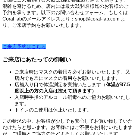
混雑を避けるため、店内には最大2組4名様迄のお客様のご
予約を承ります。以下のお問い合わせフォーム、もしくは
Coral labのメールアドレスより：shop@coral-lab.com よ
り、ご来店予約をお願いいたします。
ご来店予約はこちら
ご来店にあたっての御願い
ご来店時はマスクの着用を必ずお願いいたします。又
店内でも常にマスクの着用をお願いいたします。
店舗入り口で体温測定を実施いたします（
体温が37.5
度以上の方の入店は控えて頂きます）
。
入店時手指のアルコール消毒へのご協力お願いいたし
ます。
トイレのご使用は休止いたします。
この状況の中、お客様が少しでも安心してお買い物していた
だけたらと思います。お客様にはご不便をお掛けいたします
が、ご理解とご協力のほどよろしくお願いいたします。