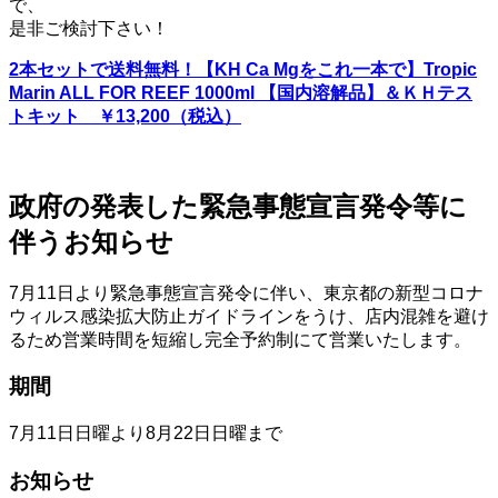
で、
是非ご検討下さい！
2本セットで送料無料！【KH Ca Mgをこれ一本で】Tropic
Marin ALL FOR REEF 1000ml 【国内溶解品】＆ＫＨテス
トキット ￥13,200（税込）
政府の発表した緊急事態宣言発令等に
伴うお知らせ
7月11日より緊急事態宣言発令に伴い、東京都の新型コロナ
ウィルス感染拡大防止ガイドラインをうけ、店内混雑を避け
るため営業時間を短縮し完全予約制にて営業いたします。
期間
7月11日日曜より8月22日日曜まで
お知らせ