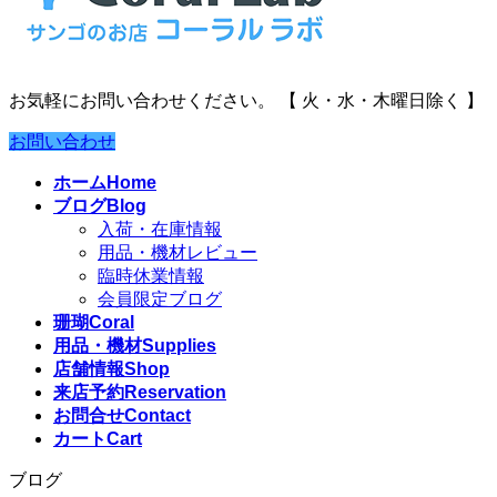
お気軽にお問い合わせください。
【 火・水・木曜日除く 】
お問い合わせ
ホーム
Home
ブログ
Blog
入荷・在庫情報
用品・機材レビュー
臨時休業情報
会員限定ブログ
珊瑚
Coral
用品・機材
Supplies
店舗情報
Shop
来店予約
Reservation
お問合せ
Contact
カート
Cart
ブログ