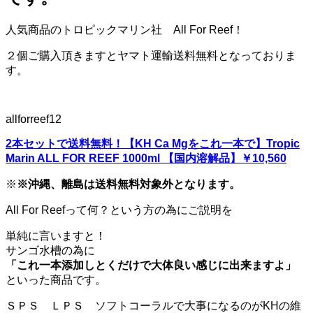
人気商品のトロピックマリン社 All For Reef！
２個ご購入頂きますとヤマト運輸送料無料となっておりま
す。
allforreef12
2本セットで送料無料！【KH Ca Mgをこれ一本で】Tropic
Marin ALL FOR REEF 1000ml 【国内溶解品】￥10,560
※
※沖縄、離島は送料無料対象外となります。
All For Reefって何？という方の為にご説明を
単純に言いますと！
サンゴ水槽の為に
「これ一本添加しとくだけで大体良い感じに出来ますよ」
といった商品です。
ＳＰＳ ＬＰＳ ソフトコーラルで大事になるのがKHの維