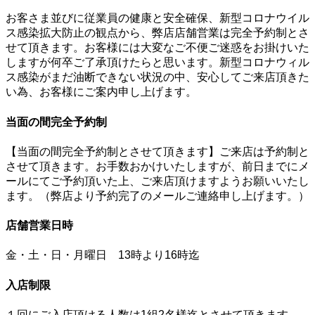
お客さま並びに従業員の健康と安全確保、新型コロナウイル
ス感染拡大防止の観点から、弊店店舗営業は完全予約制とさ
せて頂きます。お客様には大変なご不便ご迷惑をお掛けいた
しますが何卒ご了承頂けたらと思います。新型コロナウィル
ス感染がまだ油断できない状況の中、安心してご来店頂きた
い為、お客様にご案内申し上げます。
当面の間完全予約制
【当面の間完全予約制とさせて頂きます】ご来店は予約制と
させて頂きます。お手数おかけいたしますが、前日までにメ
ールにてご予約頂いた上、ご来店頂けますようお願いいたし
ます。（弊店より予約完了のメールご連絡申し上げます。）
店舗営業日時
金・土・日・月曜日 13時より16時迄
入店制限
１回にご入店頂ける人数は1組2名様迄とさせて頂きます。