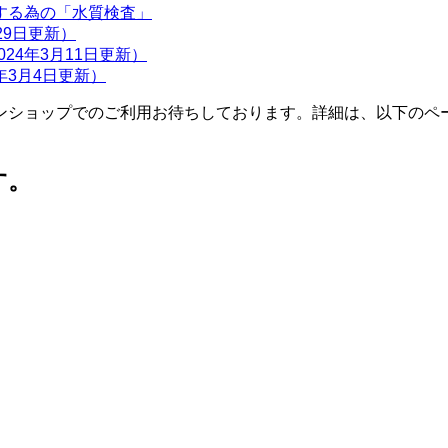
する為の「水質検査」
月29日更新）
24年3月11日更新）
年3月4日更新）
ンショップでのご利用お待ちしております。詳細は、以下のペ
す。
。