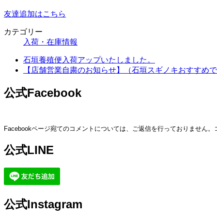
友達追加はこちら
カテゴリー
入荷・在庫情報
石垣養殖便入荷アップいたしました。
【店舗営業自粛のお知らせ】（石垣スギノキおすすめで
公式Facebook
Facebookページ宛てのコメントについては、ご返信を行っておりません
公式LINE
公式Instagram