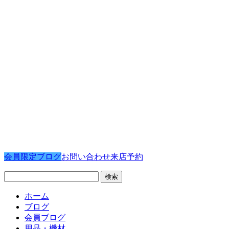
会員限定ブログ
お問い合わせ
来店予約
検
索:
ホーム
ブログ
会員ブログ
用品・機材