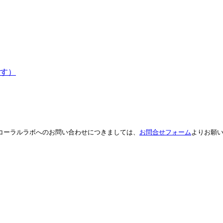
す）
。コーラルラボへのお問い合わせにつきましては、
お問合せフォーム
よりお願