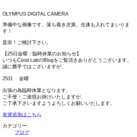
OLYMPUS DIGITAL CAMERA
準備中な画像です。落ち着き次第、生体も入れてまいりま
す！
是非！ご検討下さい。
【25日金曜：臨時休業のお知らせ】
いつもCoral LabのBlog
をご覧頂きありがとうございます。
誠に勝手ではございますが、
25日 金曜
出張の為臨時休業となります。
ご不便・ご迷惑お掛けいたしますが、
ご了承下さいますようよろしくお願いいたします。
友達追加はこちら
カテゴリー
ブログ