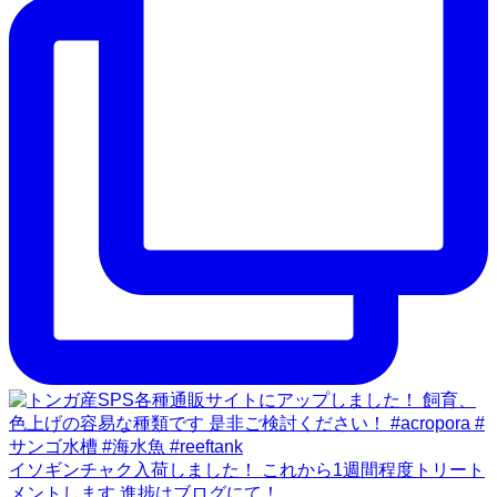
イソギンチャク入荷しました！ これから1週間程度トリート
メントします 進捗はブログにて！