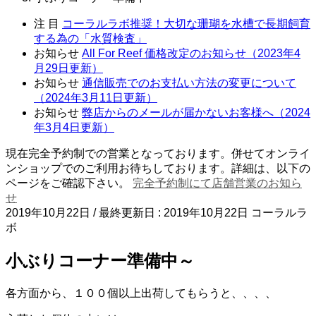
注 目
コーラルラボ推奨！大切な珊瑚を水槽で長期飼育
する為の「水質検査」
お知らせ
All For Reef 価格改定のお知らせ（2023年4
月29日更新）
お知らせ
通信販売でのお支払い方法の変更について
（2024年3月11日更新）
お知らせ
弊店からのメールが届かないお客様へ（2024
年3月4日更新）
現在完全予約制での営業となっております。併せてオンライ
ンショップでのご利用お待ちしております。詳細は、以下の
ページをご確認下さい。
完全予約制にて店舗営業のお知ら
せ
2019年10月22日
/ 最終更新日 :
2019年10月22日
コーラルラ
ボ
小ぶりコーナー準備中～
各方面から、１００個以上出荷してもらうと、、、、