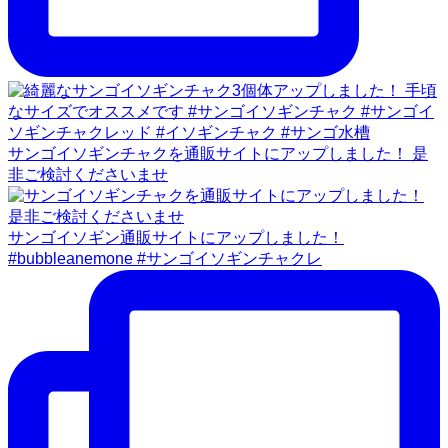
サンゴイソギンチャクを通販サイトにアップしました！ 是
非ご検討くださいませ
サンゴイソギン通販サイトにアップしました！
#bubbleanemone #サンゴイソギンチャクレ