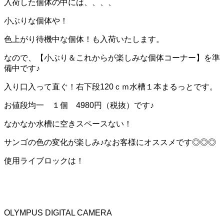
入荷した個体の中には、、、、
小ぶりな個体や！
色上がり待機中な個体！も入荷いたします。
なので、【小ぶり＆これからが楽しみな個体コーナー】を準
備中です♪
入り口入って直ぐ！右下段120ｃｍ水槽１本まるっとです。
お値段均一 １個 4980円（税抜）です♪
なかなか水槽に空きスペースない！
サンゴの色の変化が楽しみ♪なお客様にオススメです◎◎◎
使用ライブロックは！
OLYMPUS DIGITAL CAMERA