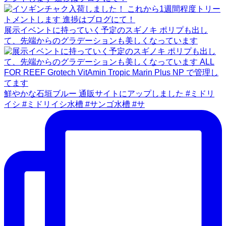
展示イベントに持っていく予定のスギノキ ポリプも出し
て、先端からのグラデーションも美しくなっています
鮮やかな石垣ブルー 通販サイトにアップしました #ミドリ
イシ #ミドリイシ水槽 #サンゴ水槽 #サ