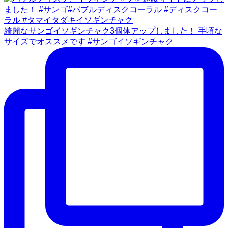
綺麗なサンゴイソギンチャク3個体アップしました！ 手頃な
サイズでオススメです #サンゴイソギンチャク