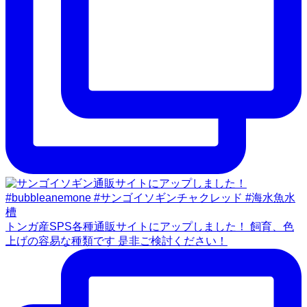
トンガ産SPS各種通販サイトにアップしました！ 飼育、色
上げの容易な種類です 是非ご検討ください！