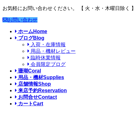
お気軽にお問い合わせください。
【 火・水・木曜日除く 】
お問い合わせ
ホーム
Home
ブログ
Blog
入荷・在庫情報
用品・機材レビュー
臨時休業情報
会員限定ブログ
珊瑚
Coral
用品・機材
Supplies
店舗情報
Shop
来店予約
Reservation
お問合せ
Contact
カート
Cart