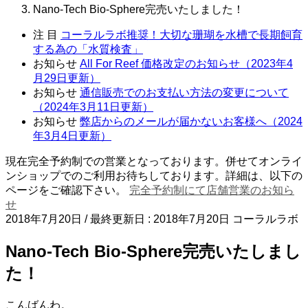
Nano-Tech Bio-Sphere完売いたしました！
注 目
コーラルラボ推奨！大切な珊瑚を水槽で長期飼育
する為の「水質検査」
お知らせ
All For Reef 価格改定のお知らせ（2023年4
月29日更新）
お知らせ
通信販売でのお支払い方法の変更について
（2024年3月11日更新）
お知らせ
弊店からのメールが届かないお客様へ（2024
年3月4日更新）
現在完全予約制での営業となっております。併せてオンライ
ンショップでのご利用お待ちしております。詳細は、以下の
ページをご確認下さい。
完全予約制にて店舗営業のお知ら
せ
2018年7月20日
/ 最終更新日 :
2018年7月20日
コーラルラボ
Nano-Tech Bio-Sphere完売いたしまし
た！
こんばんわ。