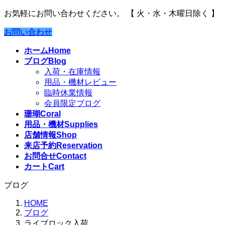
お気軽にお問い合わせください。
【 火・水・木曜日除く 】
お問い合わせ
ホーム
Home
ブログ
Blog
入荷・在庫情報
用品・機材レビュー
臨時休業情報
会員限定ブログ
珊瑚
Coral
用品・機材
Supplies
店舗情報
Shop
来店予約
Reservation
お問合せ
Contact
カート
Cart
ブログ
HOME
ブログ
ライブロック入荷