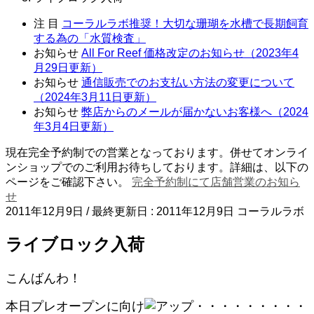
注 目
コーラルラボ推奨！大切な珊瑚を水槽で長期飼育
する為の「水質検査」
お知らせ
All For Reef 価格改定のお知らせ（2023年4
月29日更新）
お知らせ
通信販売でのお支払い方法の変更について
（2024年3月11日更新）
お知らせ
弊店からのメールが届かないお客様へ（2024
年3月4日更新）
現在完全予約制での営業となっております。併せてオンライ
ンショップでのご利用お待ちしております。詳細は、以下の
ページをご確認下さい。
完全予約制にて店舗営業のお知ら
せ
2011年12月9日
/ 最終更新日 :
2011年12月9日
コーラルラボ
ライブロック入荷
こんばんわ！
本日プレオープンに向け
・・・・・・・・・