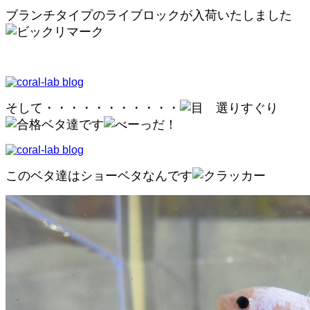
ブランチタイプのライブロックが入荷いたしました
そして・・・・・・・・・・・
選りすぐり
ベタ達です
このベタ達はショーベタなんです