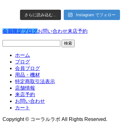
さらに読み込む...
Instagram でフォロー
会員限定ブログ
お問い合わせ
来店予約
検
索:
ホーム
ブログ
会員ブログ
用品・機材
特定商取引法表示
店舗情報
来店予約
お問い合わせ
カート
Copyright © コーラルラボ All Rights Reserved.