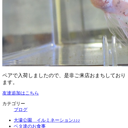
ペアで入荷しましたので、是非ご来店おまちしており
ます。
友達追加はこちら
カテゴリー
ブログ
大濠公園 イルミネーション♪♪♪
ベタ達のお食事