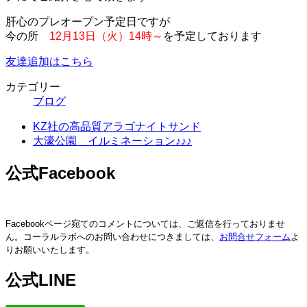
肝心のプレオープン予定日ですが
今の所
12月13日（火）14時～
を予定しております
友達追加はこちら
カテゴリー
ブログ
KZ社の高品質アラゴナイトサンド
大濠公園 イルミネーション♪♪♪
公式Facebook
Facebookページ宛てのコメントについては、ご返信を行っておりませ
ん。コーラルラボへのお問い合わせにつきましては、
お問合せフォーム
よ
りお願いいたします。
公式LINE