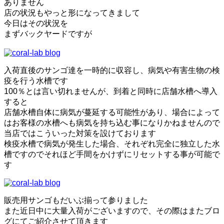
ありません
店の状況もやっと形になってきまして
今日はその状況を
まずバックヤードですが
入荷直後のサンゴ達を一時的に収容し、病気や有害生物の検
疫を行う水槽です
100％とは言い切れませんが、到着と同時に店舗水槽へ導入
すると
店舗水槽自体に病気が蔓延する可能性があり、場合によって
はお客様の水槽へも病気を持ち込む事になりかねませんので
当店ではこういった対策を設けております
検疫水槽で病気が発生した場合、それぞれ完全に独立した水
槽ですのでそれほど手間をかけずにリセットする事が可能で
す
販売用サンゴもだいぶ揃って参りました
また近日中に大量入荷がございますので、その際はまたブロ
グにてご紹介させて頂きます