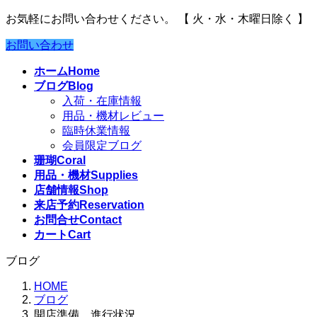
お気軽にお問い合わせください。
【 火・水・木曜日除く 】
お問い合わせ
ホーム
Home
ブログ
Blog
入荷・在庫情報
用品・機材レビュー
臨時休業情報
会員限定ブログ
珊瑚
Coral
用品・機材
Supplies
店舗情報
Shop
来店予約
Reservation
お問合せ
Contact
カート
Cart
ブログ
HOME
ブログ
開店準備 進行状況