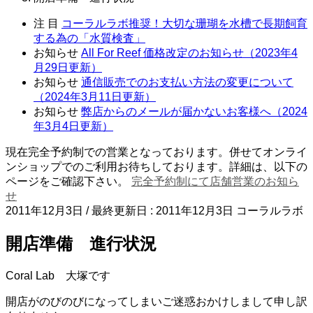
注 目
コーラルラボ推奨！大切な珊瑚を水槽で長期飼育
する為の「水質検査」
お知らせ
All For Reef 価格改定のお知らせ（2023年4
月29日更新）
お知らせ
通信販売でのお支払い方法の変更について
（2024年3月11日更新）
お知らせ
弊店からのメールが届かないお客様へ（2024
年3月4日更新）
現在完全予約制での営業となっております。併せてオンライ
ンショップでのご利用お待ちしております。詳細は、以下の
ページをご確認下さい。
完全予約制にて店舗営業のお知ら
せ
2011年12月3日
/ 最終更新日 :
2011年12月3日
コーラルラボ
開店準備 進行状況
Coral Lab 大塚です
開店がのびのびになってしまいご迷惑おかけしまして申し訳