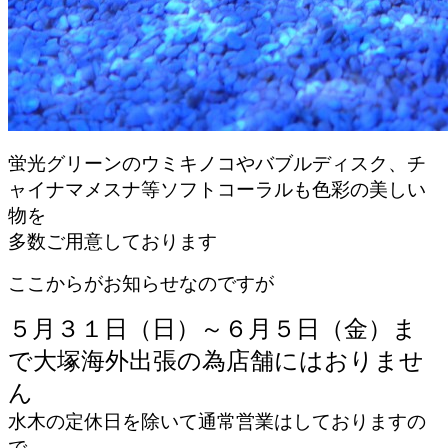
蛍光グリーンのウミキノコやバブルディスク、チ
ャイナマメスナ等ソフトコーラルも色彩の美しい
物を
多数ご用意しております
ここからがお知らせなのですが
５月３１日（日）～６月５日（金）ま
で大塚海外出張の為店舗にはおりませ
ん
水木の定休日を除いて通常営業はしておりますの
で