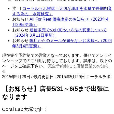
注 目
コーラルラボ推奨！大切な珊瑚を水槽で長期飼育
する為の「水質検査」
お知らせ
All For Reef 価格改定のお知らせ（2023年4
月29日更新）
お知らせ
通信販売でのお支払い方法の変更について
（2024年3月11日更新）
お知らせ
弊店からのメールが届かないお客様へ（2024
年3月4日更新）
現在完全予約制での営業となっております。併せてオンライ
ンショップでのご利用お待ちしております。詳細は、以下の
ページをご確認下さい。
完全予約制にて店舗営業のお知ら
せ
2015年5月29日
/ 最終更新日 :
2015年5月29日
コーラルラボ
【お知らせ】店長5/31～6/5まで出張に
なります
Coral Lab大塚です！