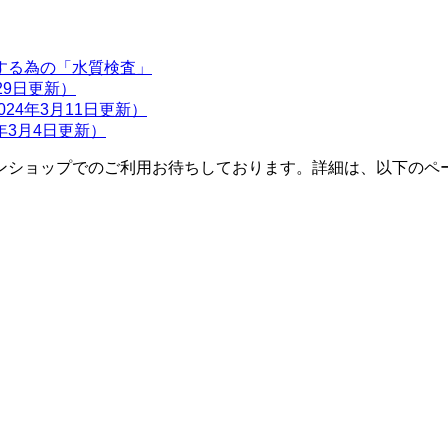
する為の「水質検査」
月29日更新）
24年3月11日更新）
年3月4日更新）
ンショップでのご利用お待ちしております。詳細は、以下のペ