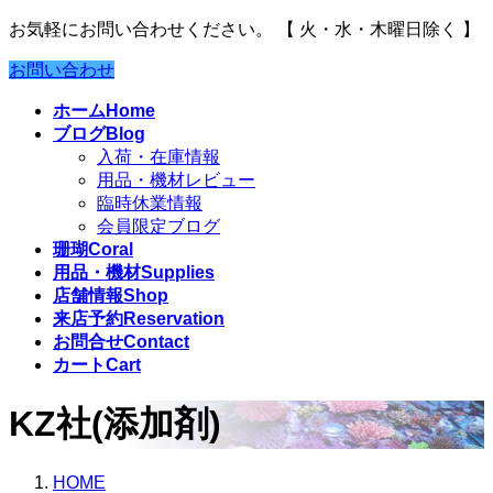
お気軽にお問い合わせください。
【 火・水・木曜日除く 】
お問い合わせ
ホーム
Home
ブログ
Blog
入荷・在庫情報
用品・機材レビュー
臨時休業情報
会員限定ブログ
珊瑚
Coral
用品・機材
Supplies
店舗情報
Shop
来店予約
Reservation
お問合せ
Contact
カート
Cart
KZ社(添加剤)
HOME