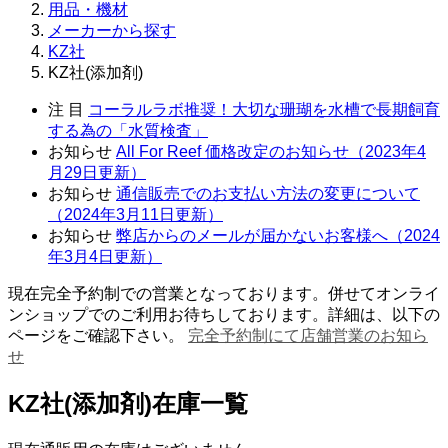
用品・機材
メーカーから探す
KZ社
KZ社(添加剤)
注 目
コーラルラボ推奨！大切な珊瑚を水槽で長期飼育
する為の「水質検査」
お知らせ
All For Reef 価格改定のお知らせ（2023年4
月29日更新）
お知らせ
通信販売でのお支払い方法の変更について
（2024年3月11日更新）
お知らせ
弊店からのメールが届かないお客様へ（2024
年3月4日更新）
現在完全予約制での営業となっております。併せてオンライ
ンショップでのご利用お待ちしております。詳細は、以下の
ページをご確認下さい。
完全予約制にて店舗営業のお知ら
せ
KZ社(添加剤)在庫一覧